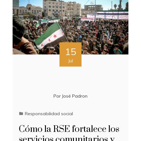
15
Jul
Por
José Padron
Responsabilidad social
Cómo la RSE fortalece los
servicios comunitarios y