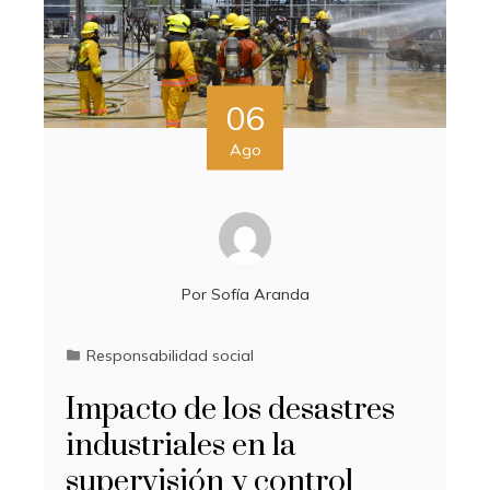
06
Ago
Por
Sofía Aranda
Responsabilidad social
Impacto de los desastres
industriales en la
supervisión y control