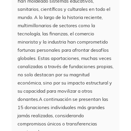
han moldeado sistemas educativos,
sanitarios, científicos y culturales en todo el
mundo. A lo largo de la historia reciente,
multimillonarios de sectores como la
tecnología, las finanzas, el comercio
minorista y la industria han comprometido
fortunas personales para afrontar desafíos
globales. Estas aportaciones, muchas veces
canalizadas a través de fundaciones propias,
no solo destacan por su magnitud
económica, sino por su impacto estructural y
su capacidad para movilizar a otros
donantes.A continuación se presentan las
15 donaciones individuales más grandes
jamás realizadas, considerando
compromisos únicos o transferencias