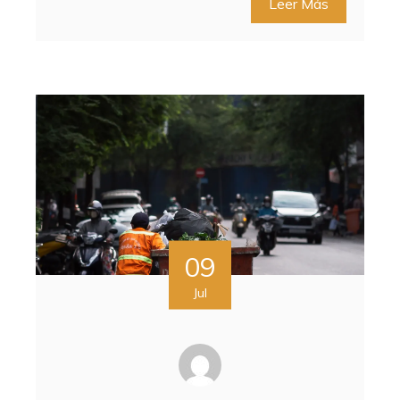
Leer Más
09
Jul