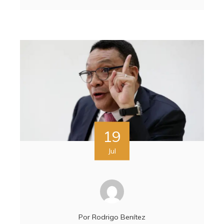
19
Jul
Por
Rodrigo Benítez