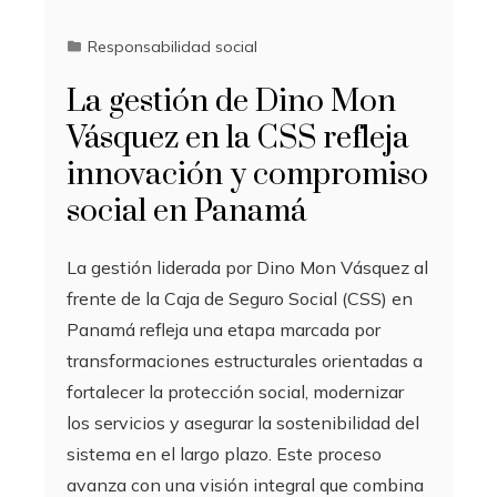
Responsabilidad social
La gestión de Dino Mon
Vásquez en la CSS refleja
innovación y compromiso
social en Panamá
La gestión liderada por Dino Mon Vásquez al
frente de la Caja de Seguro Social (CSS) en
Panamá refleja una etapa marcada por
transformaciones estructurales orientadas a
fortalecer la protección social, modernizar
los servicios y asegurar la sostenibilidad del
sistema en el largo plazo. Este proceso
avanza con una visión integral que combina