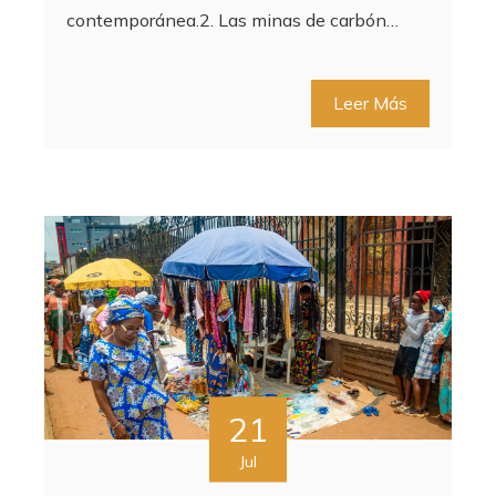
contemporánea.2. Las minas de carbón…
Leer Más
21
Jul