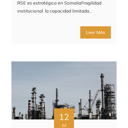
RSE es estratégica en SomaliaFragilidad
institucional: la capacidad limitada…
Leer Más
12
Jul