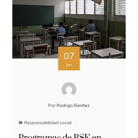
07
Jun
Por
Rodrigo Benítez
Responsabilidad social
Programas de RSE en