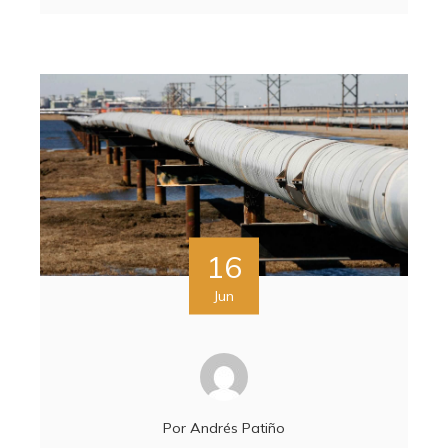
16
Jun
Por
Andrés Patiño