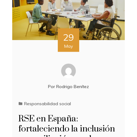
29
May
Por
Rodrigo Benítez
Responsabilidad social
RSE en España:
fortaleciendo la inclusión