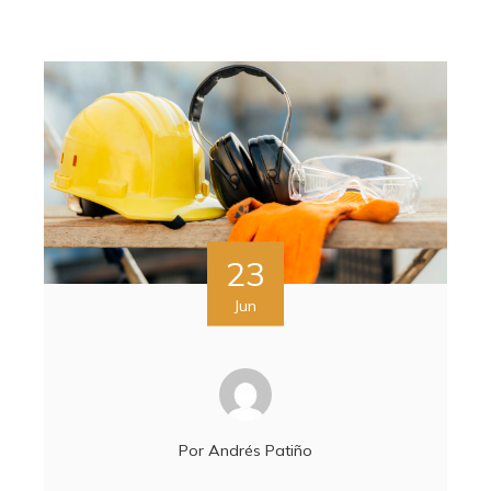
23
Jun
Por
Andrés Patiño