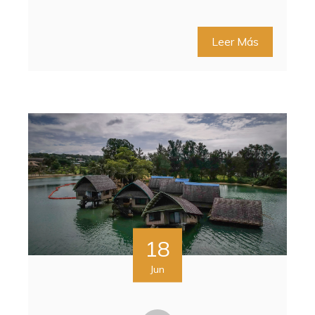
Leer Más
18
Jun