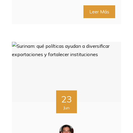
Leer Más
23
Jun