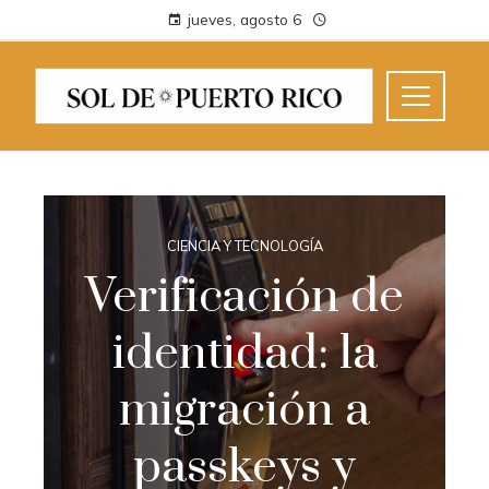
jueves, agosto 6
CIENCIA Y TECNOLOGÍA
Verificación de
identidad: la
migración a
passkeys y