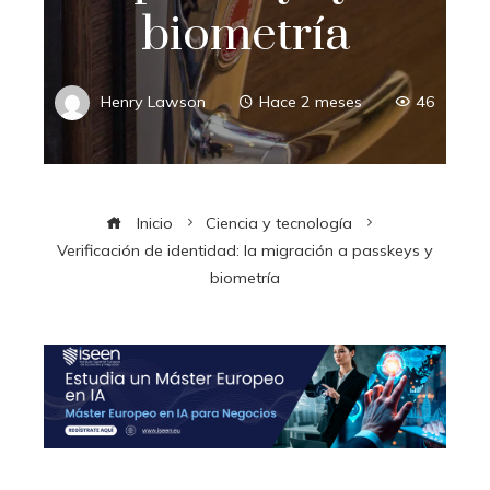
biometría
Henry Lawson
Hace 2 meses
46
Inicio
Ciencia y tecnología
Verificación de identidad: la migración a passkeys y
biometría