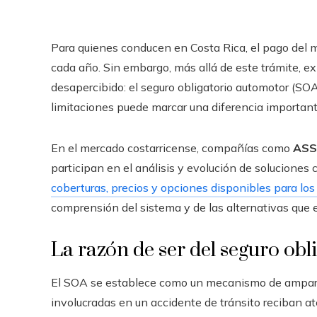
Para quienes conducen en Costa Rica, el pago del 
cada año. Sin embargo, más allá de este trámite, 
desapercibido: el seguro obligatorio automotor (SO
limitaciones puede marcar una diferencia importante
En el mercado costarricense, compañías como
ASS
participan en el análisis y evolución de solucione
coberturas, precios y opciones disponibles para lo
comprensión del sistema y de las alternativas que e
La razón de ser del seguro ob
El SOA se establece como un mecanismo de amparo 
involucradas en un accidente de tránsito reciban 