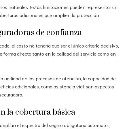
s naturales. Estas limitaciones pueden representar un
coberturas adicionales que amplíen la protección.
guradoras de confianza
ado, el costo no tendría que ser el único criterio decisivo,
 forma directa tanto en la calidad del servicio como en
la agilidad en los procesos de atención, la capacidad de
eficios adicionales, como asistencia vial, son aspectos
seguradora.
n la cobertura básica
plían el espectro del seguro obligatorio automotor,