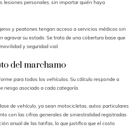
as lesiones personales, sin importar quién haya
jeros y peatones tengan acceso a servicios médicos sin
 agravar su estado. Se trata de una cobertura base que
ovilidad y seguridad vial.
osto del marchamo
iforme para todos los vehículos. Su cálculo responde a
de riesgo asociado a cada categoría.
ase de vehículo, ya sean motocicletas, autos particulares
to con las cifras generales de siniestralidad registradas
ón anual de las tarifas, lo que justifica que el costo