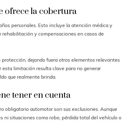
e ofrece la cobertura
años personales. Esto incluye la atención médica y
 de rehabilitación y compensaciones en casos de
e protección, dejando fuera otros elementos relevantes
 esta limitación resulta clave para no generar
ldo que realmente brinda.
ene tener en cuenta
o obligatorio automotor son sus exclusiones. Aunque
 ni situaciones como robo, pérdida total del vehículo o