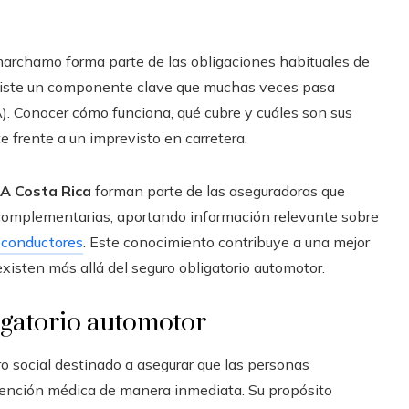
marchamo forma parte de las obligaciones habituales de
existe un componente clave que muchas veces pasa
A). Conocer cómo funciona, qué cubre y cuáles son sus
 frente a un imprevisto en carretera.
A Costa Rica
forman parte de las aseguradoras que
s complementarias, aportando información relevante sobre
s conductores
. Este conocimiento contribuye a una mejor
xisten más allá del seguro obligatorio automotor.
ligatorio automotor
social destinado a asegurar que las personas
atención médica de manera inmediata. Su propósito