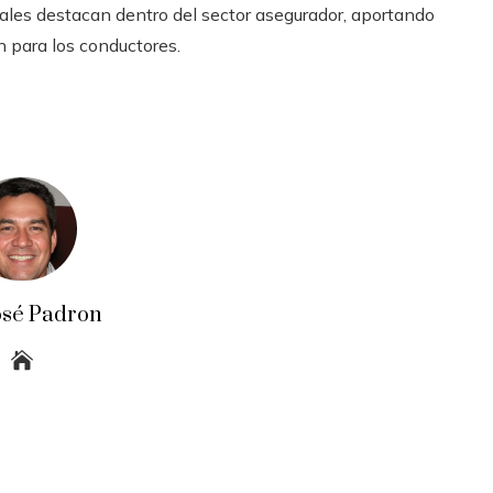
ales destacan dentro del sector asegurador, aportando
n para los conductores.
osé Padron