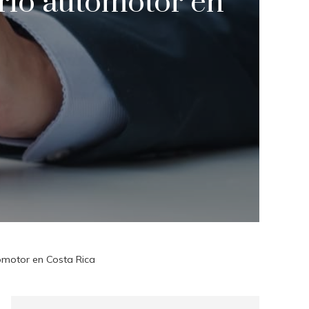
rio automotor en
omotor en Costa Rica