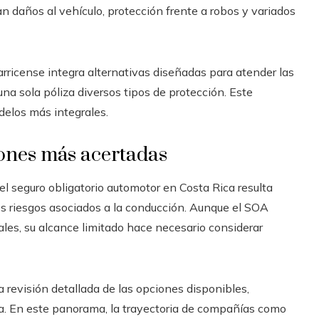
 daños al vehículo, protección frente a robos y variados
arricense integra alternativas diseñadas para atender las
una sola póliza diversos tipos de protección. Este
elos más integrales.
iones más acertadas
el seguro obligatorio automotor en Costa Rica resulta
s riesgos asociados a la conducción. Aunque el SOA
ales, su alcance limitado hace necesario considerar
a revisión detallada de las opciones disponibles,
a. En este panorama, la trayectoria de compañías como