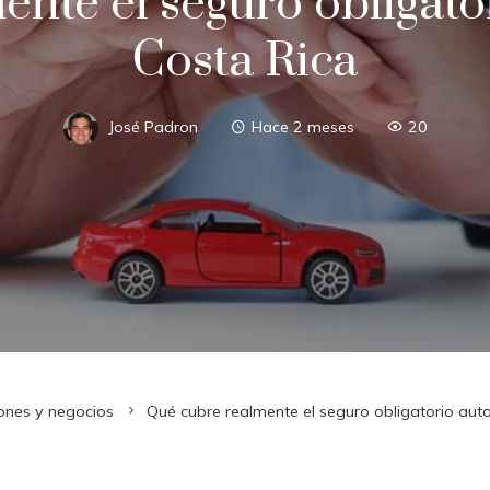
ente el seguro obligato
Costa Rica
José Padron
Hace 2 meses
20
iones y negocios
Qué cubre realmente el seguro obligatorio aut