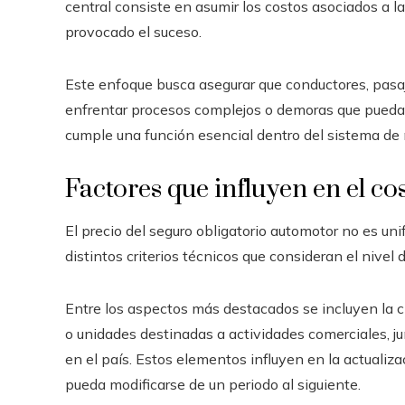
central consiste en asumir los costos asociados a l
provocado el suceso.
Este enfoque busca asegurar que conductores, pasa
enfrentar procesos complejos o demoras que puedan
cumple una función esencial dentro del sistema de m
Factores que influyen en el c
El precio del seguro obligatorio automotor no es un
distintos criterios técnicos que consideran el nivel 
Entre los aspectos más destacados se incluyen la cl
o unidades destinadas a actividades comerciales, jun
en el país. Estos elementos influyen en la actualizaci
pueda modificarse de un periodo al siguiente.