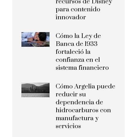
recursos de Disney
para contenido
innovador
Cómo la Ley de
Banca de 1933
fortaleció la
confianza en el
sistema financiero
Cómo Argelia puede
reducir su
dependencia de
hidrocarburos con
manufactura y
servicios