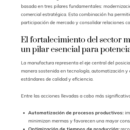
basada en tres pilares fundamentales: modernizació
comercial estratégica. Esta combinación ha permiti
participación de mercado y consolidar relaciones c
El fortalecimiento del sector
un pilar esencial para potenci
La manufactura representa el eje central del posic
manera sostenida en tecnología, automatización y 
estándares de calidad y eficiencia.
Entre las acciones llevadas a cabo más significativ
Automatización de procesos productivos:
im
minimizan mermas y favorecen una mayor consis
Optimización de tiempos de producción:
recon