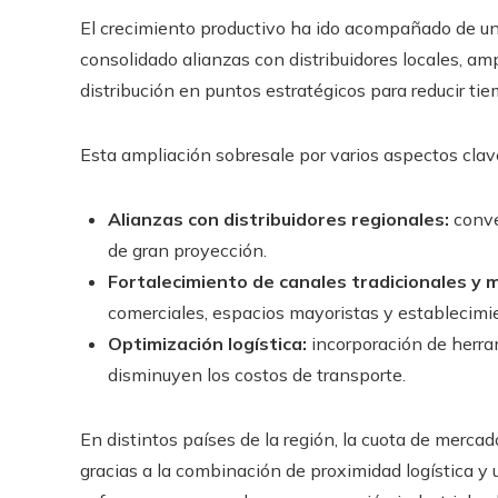
El crecimiento productivo ha ido acompañado de un
consolidado alianzas con distribuidores locales, amp
distribución en puntos estratégicos para reducir ti
Esta ampliación sobresale por varios aspectos clav
Alianzas con distribuidores regionales:
conve
de gran proyección.
Fortalecimiento de canales tradicionales y 
comerciales, espacios mayoristas y establecimi
Optimización logística:
incorporación de herram
disminuyen los costos de transporte.
En distintos países de la región, la cuota de merc
gracias a la combinación de proximidad logística y