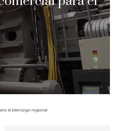
 comercial para el
ara el liderazgo regional