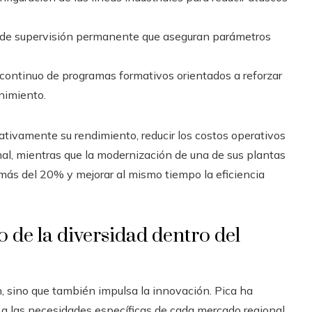
 de supervisión permanente que aseguran parámetros
 continuo de programas formativos orientados a reforzar
nimiento.
icativamente su rendimiento, reducir los costos operativos
al, mientras que la modernización de una de sus plantas
más del 20% y mejorar al mismo tiempo la eficiencia
o de la diversidad dentro del
n, sino que también impulsa la innovación. Pica ha
a las necesidades específicas de cada mercado regional.