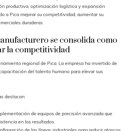
n productiva, optimización logística y expansión
do a Pica mejorar su competitividad, aumentar su
omerciales duraderas.
 manufacturero se consolida como
ar la competitividad
ionamiento regional de Pica. La empresa ha invertido de
capacitación del talento humano para elevar sus
as destacan:
plementación de equipos de precisión avanzada que
tencia en los resultados.
figuración de las líneas industriales para reducir atascos