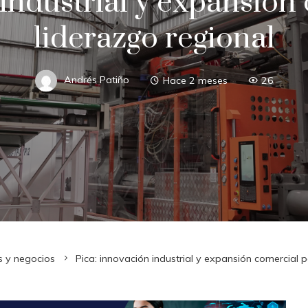
industrial y expansión
liderazgo regional
Andrés Patiño
Hace 2 meses
26
s y negocios
Pica: innovación industrial y expansión comercial p