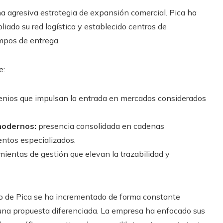
a agresiva estrategia de expansión comercial. Pica ha
liado su red logística y establecido centros de
empos de entrega.
e:
nios que impulsan la entrada en mercados considerados
modernos:
presencia consolidada en cadenas
entos especializados.
ientas de gestión que elevan la trazabilidad y
ado de Pica se ha incrementado de forma constante
 una propuesta diferenciada. La empresa ha enfocado sus