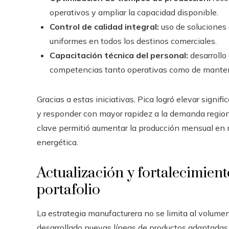
operativos y ampliar la capacidad disponible.
Control de calidad integral:
uso de soluciones
uniformes en todos los destinos comerciales.
Capacitación técnica del personal:
desarrollo
competencias tanto operativas como de mante
Gracias a estas iniciativas, Pica logró elevar signif
y responder con mayor rapidez a la demanda region
clave permitió aumentar la producción mensual en 
energética.
Actualización y fortalecimient
portafolio
La estrategia manufacturera no se limita al volume
desarrollado nuevas líneas de productos adaptadas 