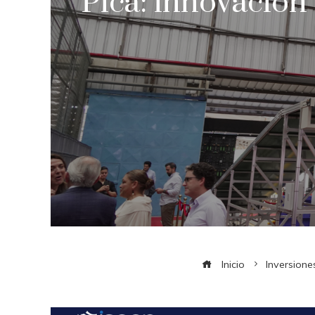
Pica: innovación 
Inicio
Inversione