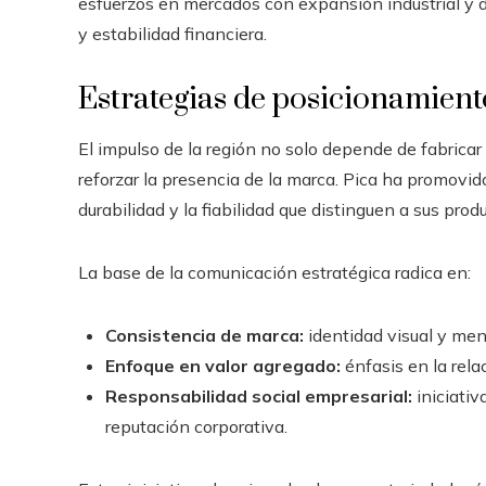
esfuerzos en mercados con expansión industrial y d
y estabilidad financiera.
Estrategias de posicionamien
El impulso de la región no solo depende de fabricar
reforzar la presencia de la marca. Pica ha promovid
durabilidad y la fiabilidad que distinguen a sus prod
La base de la comunicación estratégica radica en:
Consistencia de marca:
identidad visual y men
Enfoque en valor agregado:
énfasis en la rela
Responsabilidad social empresarial:
iniciativ
reputación corporativa.