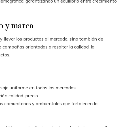
emográfica, garantizando un equilibrio entre crecimiento
to y marca
 y llevar los productos al mercado, sino también de
o campañas orientadas a resaltar la calidad, la
uctos.
saje uniforme en todos los mercados.
ción calidad-precio.
as comunitarias y ambientales que fortalecen la