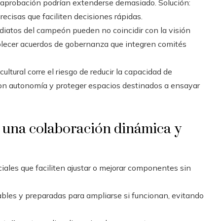
 aprobación podrían extenderse demasiado. Solución:
recisas que faciliten decisiones rápidas.
diatos del campeón pueden no coincidir con la visión
blecer acuerdos de gobernanza que integren comités
cultural corre el riesgo de reducir la capacidad de
on autonomía y proteger espacios destinados a ensayar
 una colaboración dinámica y
iales que faciliten ajustar o mejorar componentes sin
ables y preparadas para ampliarse si funcionan, evitando