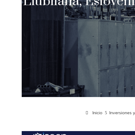
Liubliana, Esloveni
Inicio
Inversiones 