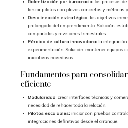
Ralentización por burocracia:
los procesos de
lanzar pilotos con plazos concretos y métricas p
Desalineación estratégica:
los objetivos inme
prolongada del emprendimiento. Solución: esta
compartidos y revisiones trimestrales.
Pérdida de cultura innovadora:
la integración 
experimentación. Solución: mantener equipos c
iniciativas novedosas.
Fundamentos para consolidar
eficiente
Modularidad:
crear interfaces técnicas y comerc
necesidad de rehacer toda la relación.
Pilotos escalables:
iniciar con pruebas control
integraciones definitivas desde el arranque.