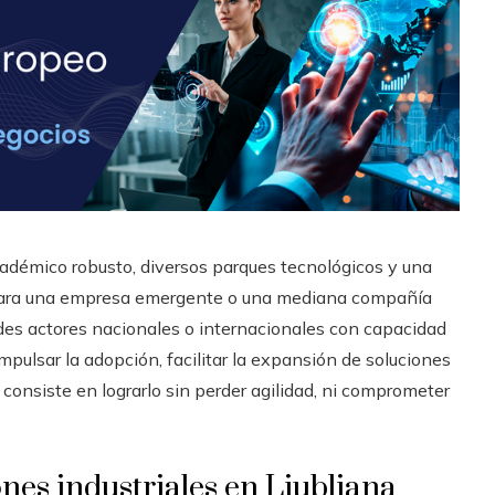
académico robusto, diversos parques tecnológicos y una
 Para una empresa emergente o una mediana compañía
des actores nacionales o internacionales con capacidad
pulsar la adopción, facilitar la expansión de soluciones
 consiste en lograrlo sin perder agilidad, ni comprometer
es industriales en Liubliana