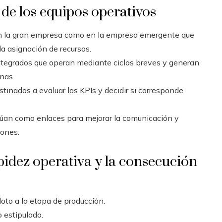
 de los equipos operativos
n la gran empresa como en la empresa emergente que
la asignación de recursos.
tegrados que operan mediante ciclos breves y generan
nas.
tinados a evaluar los KPIs y decidir si corresponde
úan como enlaces para mejorar la comunicación y
ones.
pidez operativa y la consecución
oto a la etapa de producción.
 estipulado.