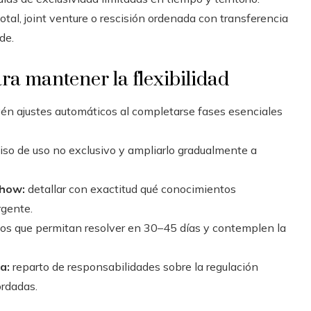
otal, joint venture o rescisión ordenada con transferencia
de.
ara mantener la flexibilidad
én ajustes automáticos al completarse fases esenciales
o de uso no exclusivo y ampliarlo gradualmente a
‑how:
detallar con exactitud qué conocimientos
rgente.
os que permitan resolver en 30–45 días y contemplen la
a:
reparto de responsabilidades sobre la regulación
ordadas.