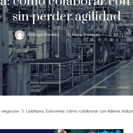
a: cómo colaborar con 
sin perder agilidad
Rodrigo Benítez
Hace 3 meses
32
y negocios
Liubliana, Eslovenia: cómo colaborar con líderes indust