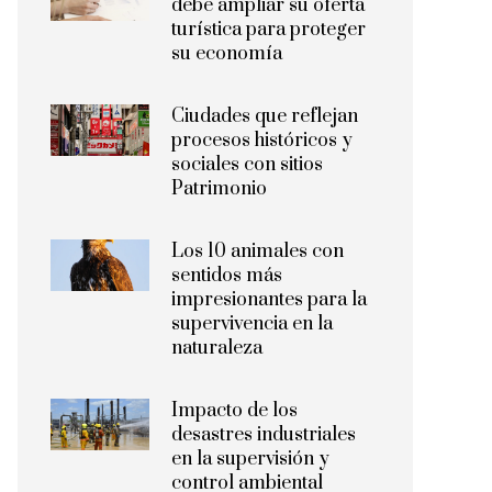
debe ampliar su oferta
turística para proteger
su economía
Ciudades que reflejan
procesos históricos y
sociales con sitios
Patrimonio
Los 10 animales con
sentidos más
impresionantes para la
supervivencia en la
naturaleza
Impacto de los
desastres industriales
en la supervisión y
control ambiental