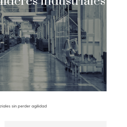
líderes industriales
riales sin perder agilidad