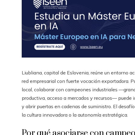
Liubliana, capital de Eslovenia, reúne un entorno 
red empresarial con fuerte vocación exportadora.
local, colaborar con campeones industriales —gran
productiva, acceso a mercados y recursos— puede im
y abrir puertas en cadenas de suministro. El desafío
la cultura innovadora o la autonomía estratégica.
Por qué asociarse con campeon