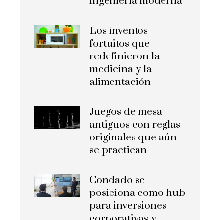
ingeniería moderna
Los inventos
fortuitos que
redefinieron la
medicina y la
alimentación
Juegos de mesa
antiguos con reglas
originales que aún
se practican
Condado se
posiciona como hub
para inversiones
corporativas y