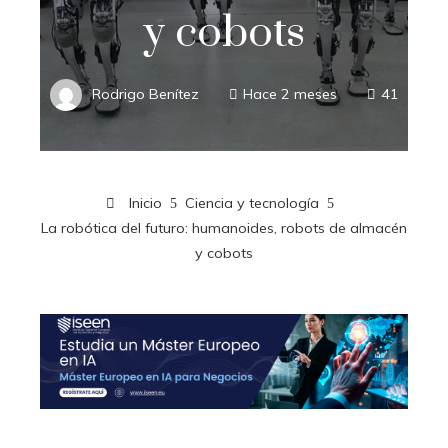
y cobots
Rodrigo Benítez
Hace 2 meses
41
Inicio
Ciencia y tecnología
La robótica del futuro: humanoides, robots de almacén
y cobots