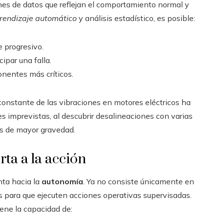
s de datos que reflejan el comportamiento normal y
rendizaje automático
y análisis estadístico, es posible:
 progresivo.
ipar una falla.
onentes más críticos.
 constante de las vibraciones en motores eléctricos ha
es imprevistas, al descubrir desalineaciones con varias
s de mayor gravedad.
rta a la acción
nta hacia la
autonomía
. Ya no consiste únicamente en
mas para que ejecuten acciones operativas supervisadas.
iene la capacidad de: