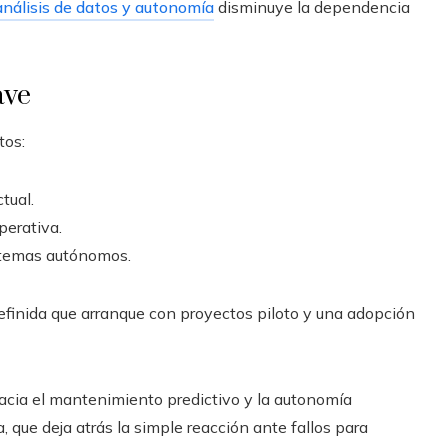
análisis de datos y autonomía
disminuye la dependencia
ave
tos:
tual.
perativa.
istemas autónomos.
efinida que arranque con proyectos piloto y una adopción
 hacia el mantenimiento predictivo y la autonomía
 que deja atrás la simple reacción ante fallos para