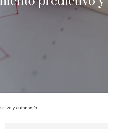
iento predictivo y
dictivo y autonomía