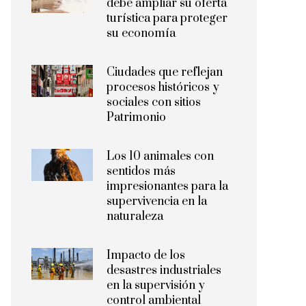
debe ampliar su oferta
turística para proteger
su economía
Ciudades que reflejan
procesos históricos y
sociales con sitios
Patrimonio
Los 10 animales con
sentidos más
impresionantes para la
supervivencia en la
naturaleza
Impacto de los
desastres industriales
en la supervisión y
control ambiental