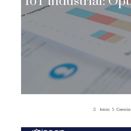
IoT industrial: O
Inicio
Ciencia