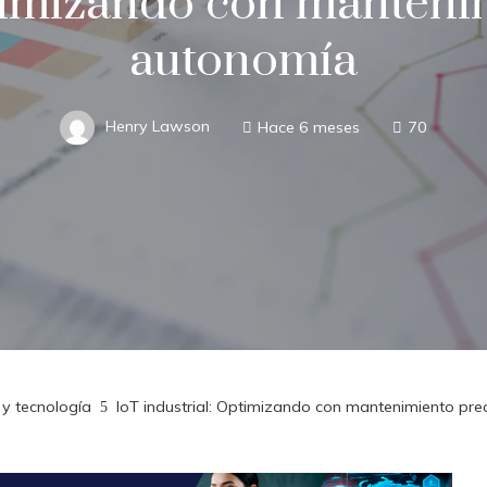
ptimizando con mantenim
autonomía
Henry Lawson
Hace 6 meses
70
 y tecnología
IoT industrial: Optimizando con mantenimiento pre