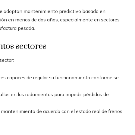
que adoptan mantenimiento predictivo basado en
rsión en menos de dos años, especialmente en sectores
ufactura pesada.
ntos sectores
sector:
res capaces de regular su funcionamiento conforme se
allos en los rodamientos para impedir pérdidas de
 el mantenimiento de acuerdo con el estado real de frenos