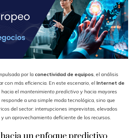
impulsada por la
conectividad de equipos
, el análisis
 con más eficiencia. En este escenario, el
Internet de
 hacia el
mantenimiento predictivo
y hacia mayores
o responde a una simple moda tecnológica, sino que
icos del sector: interrupciones imprevistas, elevados
 y un aprovechamiento deficiente de los recursos.
hacia un enfoque predictivo