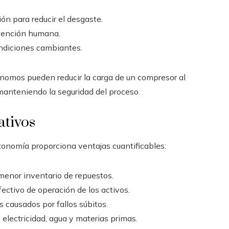
n para reducir el desgaste.
vención humana.
ondiciones cambiantes.
ónomos pueden reducir la carga de un compresor al
manteniendo la seguridad del proceso.
ativos
tonomía proporciona ventajas cuantificables:
menor inventario de repuestos.
ectivo de operación de los activos.
s causados por fallos súbitos.
 electricidad, agua y materias primas.