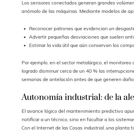
Los sensores conectados generan grandes volúmene
anómalo de las máquinas. Mediante modelos de
ap
Reconocer patrones que evidencian un desgaste
Advertir pequeñas desviaciones que suelen antic
Estimar la vida útil que aún conservan los comp
Por ejemplo, en el sector metalúrgico, el monitoreo
logrado disminuir cerca de un 40 % las interrupcion
semanas de antelación antes de que generen daño
Autonomía industrial: de la ale
El avance lógico del mantenimiento predictivo apu
notificar a un técnico, sino en facultar a los siste
Con el Internet de las Cosas industrial, una planta t