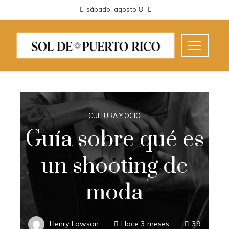
sábado, agosto 8
CULTURA Y OCIO
Guía sobre qué es
un shooting de
moda
Henry Lawson
Hace 3 meses
39