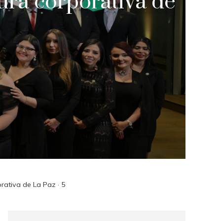
tura corporativa de
orativa de La Paz · 5