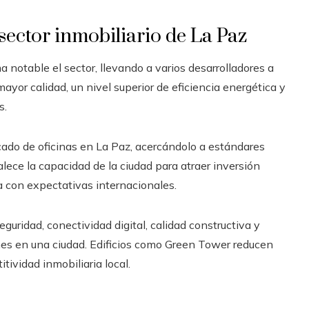
sector inmobiliario de La Paz
notable el sector, llevando a varios desarrolladores a
ayor calidad, un nivel superior de eficiencia energética y
s.
cado de oficinas en La Paz, acercándolo a estándares
lece la capacidad de la ciudad para atraer inversión
ada con expectativas internacionales.
uridad, conectividad digital, calidad constructiva y
nes en una ciudad. Edificios como Green Tower reducen
tividad inmobiliaria local.