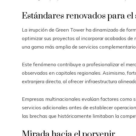
Estándares renovados para el 
La irrupción de Green Tower ha dinamizado de forma 
optimizar sus proyectos al incorporar acabados de m
una gama más amplia de servicios complementario
Este fenómeno contribuye a profesionalizar el mer
observados en capitales regionales. Asimismo, forta
extranjera directa, al ofrecer infraestructura aline
Empresas multinacionales evalúan factores como seg
servicios adicionales antes de establecer operacio
las brechas que históricamente limitaban la competi
Mirada hacia el porvenir