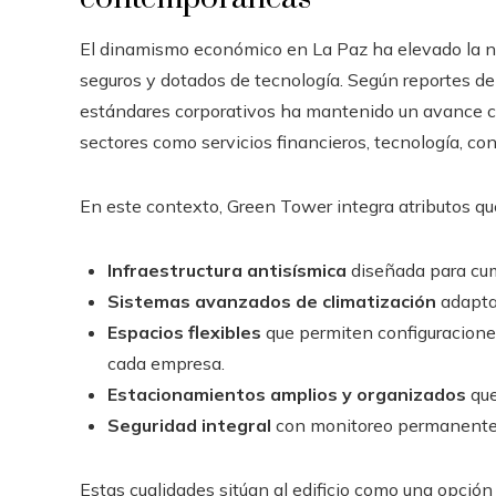
El dinamismo económico en La Paz ha elevado la n
seguros y dotados de tecnología. Según reportes del
estándares corporativos ha mantenido un avance co
sectores como servicios financieros, tecnología, con
En este contexto, Green Tower integra atributos qu
Infraestructura antisísmica
diseñada para cump
Sistemas avanzados de climatización
adaptad
Espacios flexibles
que permiten configuracione
cada empresa.
Estacionamientos amplios y organizados
que
Seguridad integral
con monitoreo permanente 
Estas cualidades sitúan al edificio como una opción