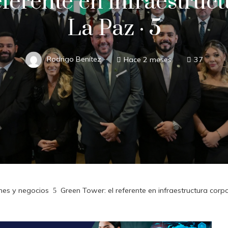
ferente en infraestruc
La Paz · 5
Rodrigo Benítez
Hace 2 meses
37
ones y negocios
Green Tower: el referente en infraestructura corp