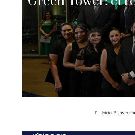
Green Tower: el re
Inicio
Inversi