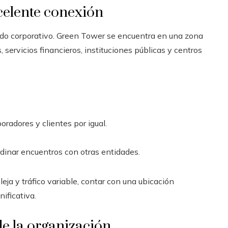
xcelente conexión
ado corporativo. Green Tower se encuentra en una zona
 servicios financieros, instituciones públicas y centros
radores y clientes por igual.
rdinar encuentros con otras entidades.
eja y tráfico variable, contar con una ubicación
ificativa.
de la organización