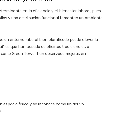
terminante en la eficiencia y el bienestar laboral, pues
mplias y una distribución funcional fomentan un ambiente
e un entorno laboral bien planificado puede elevar la
ñías que han pasado de oficinas tradicionales a
os como Green Tower han observado mejoras en:
n espacio físico y se reconoce como un activo
.