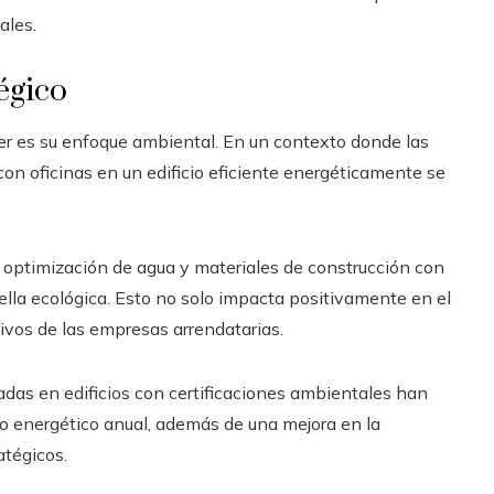
ales.
égico
r es su enfoque ambiental. En un contexto donde las
on oficinas en un edificio eficiente energéticamente se
 optimización de agua y materiales de construcción con
ella ecológica. Esto no solo impacta positivamente en el
ivos de las empresas arrendatarias.
adas en edificios con certificaciones ambientales han
 energético anual, además de una mejora en la
atégicos.