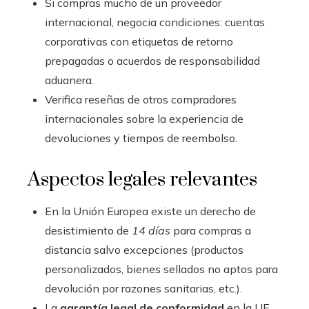
Si compras mucho de un proveedor
internacional, negocia condiciones: cuentas
corporativas con etiquetas de retorno
prepagadas o acuerdos de responsabilidad
aduanera.
Verifica reseñas de otros compradores
internacionales sobre la experiencia de
devoluciones y tiempos de reembolso.
Aspectos legales relevantes
En la Unión Europea existe un derecho de
desistimiento de
14 días
para compras a
distancia salvo excepciones (productos
personalizados, bienes sellados no aptos para
devolución por razones sanitarias, etc.).
La
garantía legal de conformidad
en la UE