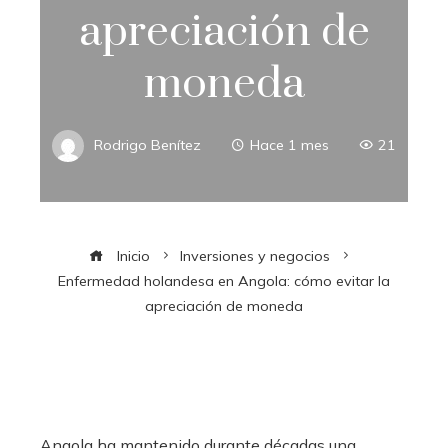
apreciación de
moneda
Rodrigo Benítez
Hace 1 mes
21
Inicio
Inversiones y negocios
Enfermedad holandesa en Angola: cómo evitar la
apreciación de moneda
Angola ha mantenido durante décadas una