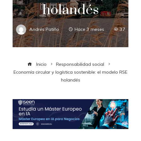
holandés
Andrés Patiño
Hace 3 meses
37
Inicio
Responsabilidad social
Economía circular y logística sostenible: el modelo RSE
holandés