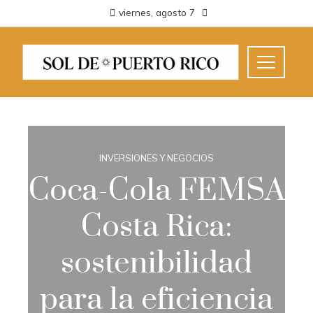
viernes, agosto 7
INVERSIONES Y NEGOCIOS
Coca-Cola FEMSA
Costa Rica:
sostenibilidad
para la eficiencia