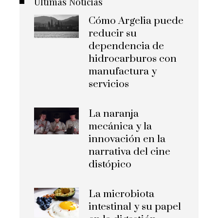
Últimas Noticias
Cómo Argelia puede
reducir su
dependencia de
hidrocarburos con
manufactura y
servicios
La naranja
mecánica y la
innovación en la
narrativa del cine
distópico
La microbiota
intestinal y su papel