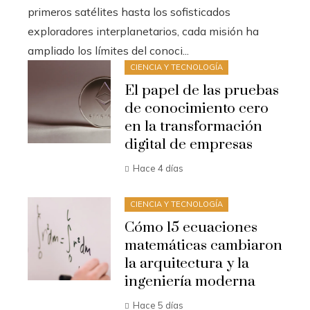
primeros satélites hasta los sofisticados
exploradores interplanetarios, cada misión ha
ampliado los límites del conoci...
CIENCIA Y TECNOLOGÍA
El papel de las pruebas
de conocimiento cero
en la transformación
digital de empresas
Hace 4 días
CIENCIA Y TECNOLOGÍA
Cómo 15 ecuaciones
matemáticas cambiaron
la arquitectura y la
ingeniería moderna
Hace 5 días