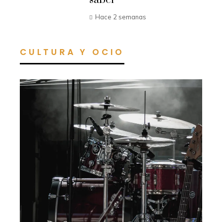
saber
Hace 2 semanas
CULTURA Y OCIO