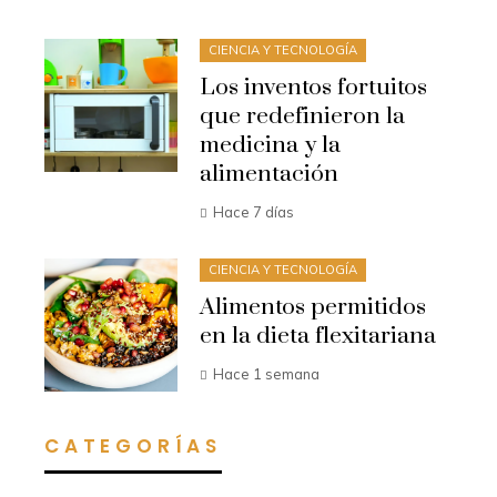
CIENCIA Y TECNOLOGÍA
Los inventos fortuitos
que redefinieron la
medicina y la
alimentación
Hace 7 días
CIENCIA Y TECNOLOGÍA
Alimentos permitidos
en la dieta flexitariana
Hace 1 semana
CATEGORÍAS