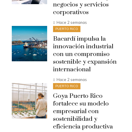
negocios y servicios
corporativos
Hace 2 semanas
PUERTO RICO
Bacardí impulsa la
innovación industrial
con un compromiso
sostenible y expansión
internacional
Hace 2 semanas
PUERTO RICO
Goya Puerto Rico
fortalece su modelo
empresarial con
sostenibilidad y
eficiencia productiva