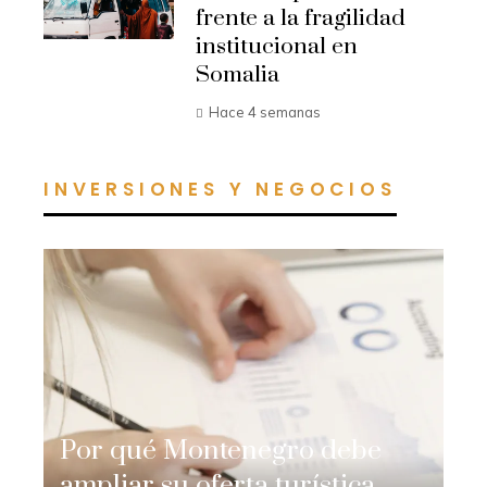
frente a la fragilidad
institucional en
Somalia
Hace 4 semanas
INVERSIONES Y NEGOCIOS
Por qué Montenegro debe
ampliar su oferta turística