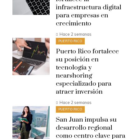
infraestructura digital
para empresas en
crecimiento
Hace 2 semanas
PUERTO RICO
Puerto Rico fortalece
su posición en
tecnología y
nearshoring
especializado para
atraer inversión
Hace 2 semanas
PUERTO RICO
San Juan impulsa su
desarrollo regional
como centro clave para