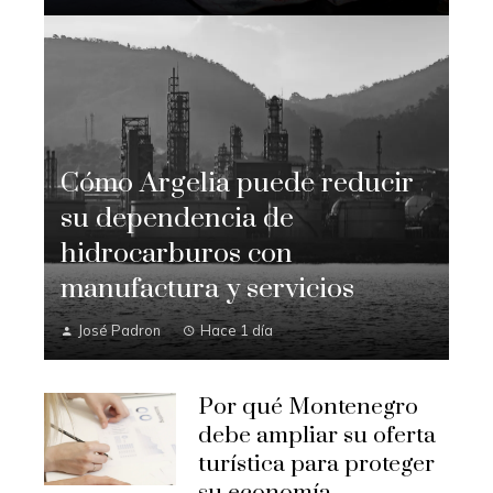
Cómo Argelia puede reducir
su dependencia de
hidrocarburos con
manufactura y servicios
José Padron
Hace 1 día
Por qué Montenegro
debe ampliar su oferta
turística para proteger