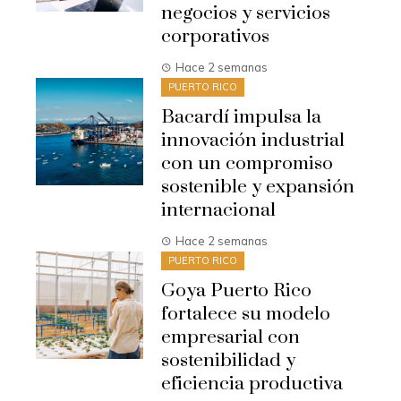
negocios y servicios
corporativos
Hace 2 semanas
PUERTO RICO
Bacardí impulsa la
innovación industrial
con un compromiso
sostenible y expansión
internacional
Hace 2 semanas
PUERTO RICO
Goya Puerto Rico
fortalece su modelo
empresarial con
sostenibilidad y
eficiencia productiva