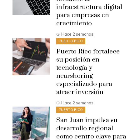
infraestructura digital
para empresas en
crecimiento
Hace 2 semanas
PUERTO RICO
Puerto Rico fortalece
su posición en
tecnología y
nearshoring
especializado para
atraer inversión
Hace 2 semanas
PUERTO RICO
San Juan impulsa su
desarrollo regional
como centro clave para