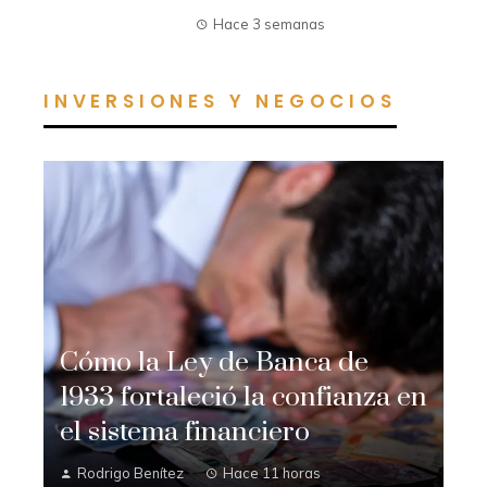
Hace 3 semanas
INVERSIONES Y NEGOCIOS
Cómo la Ley de Banca de
1933 fortaleció la confianza en
el sistema financiero
Rodrigo Benítez
Hace 11 horas