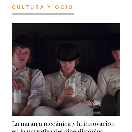
CULTURA Y OCIO
La naranja mecánica y la innovación
en la narrativa del cine distópico