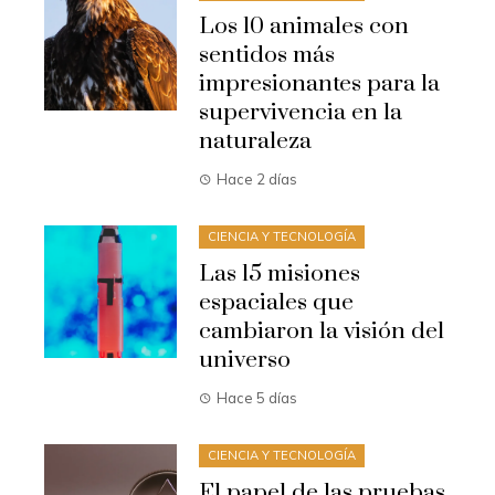
Los 10 animales con
sentidos más
impresionantes para la
supervivencia en la
naturaleza
Hace 2 días
CIENCIA Y TECNOLOGÍA
Las 15 misiones
espaciales que
cambiaron la visión del
universo
Hace 5 días
CIENCIA Y TECNOLOGÍA
El papel de las pruebas